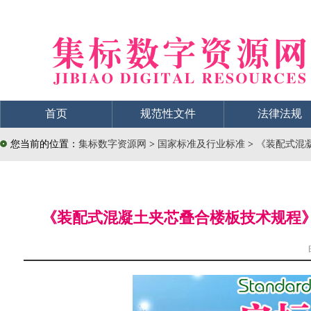
首页
规范性文件
法律法规
您当前的位置：
集标数字资源网
>
国家标准及行业标准
>
《装配式混凝
《装配式混凝土夹芯叠合楼板技术规程》（D