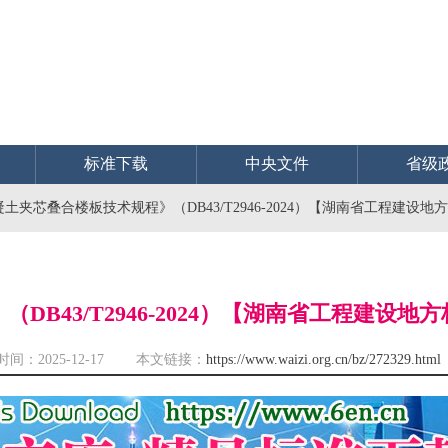
标准下载
中央文件
省级
土夹芯叠合楼板技术规程》（DB43/T2946-2024）【湖南省工程建设
B43/T2946-2024）【湖南省工程建设
时间：2025-12-17 本文链接：
https://www.waizi.org.cn/bz/272329.html