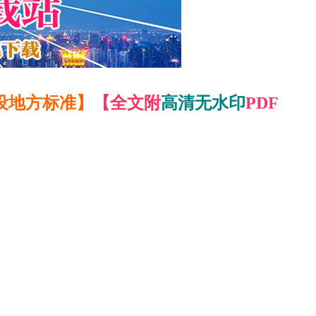
设地方标准】
【全文附
高清无水印
PDF