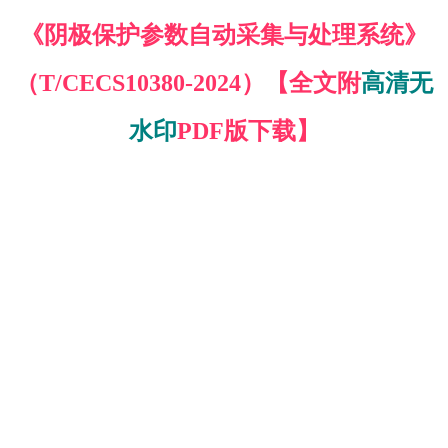
《阴极保护参数自动采集与处理系统》
（T/CECS10380-2024）【全文附
高清无
水印
PDF版下载】