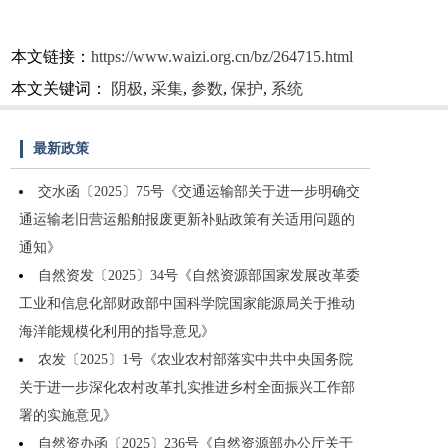
本文链接：
https://www.waizi.org.cn/bz/264715.html
本文关键词：
阴极
,
采集
,
参数
,
保护
,
系统
最新政策
交水函〔2025〕75号《交通运输部关于进一步明确交
通运输老旧营运船舶报废更新补贴政策有关适用问题的
通知》
自然资发〔2025〕34号《自然资源部国家发展改革委
工业和信息化部财政部中国科学院国家能源局关于推动
海洋能规模化利用的指导意见》
农发〔2025〕1号《农业农村部落实中共中央国务院
关于进一步深化农村改革扎实推进乡村全面振兴工作部
署的实施意见》
自然资办函〔2025〕236号《自然资源部办公厅关于