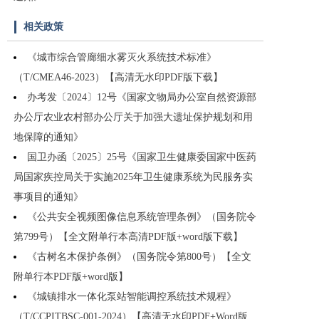
相关政策
《城市综合管廊细水雾灭火系统技术标准》
（T/CMEA46-2023）【高清无水印PDF版下载】
办考发〔2024〕12号《国家文物局办公室自然资源部
办公厅农业农村部办公厅关于加强大遗址保护规划和用
地保障的通知》
国卫办函〔2025〕25号《国家卫生健康委国家中医药
局国家疾控局关于实施2025年卫生健康系统为民服务实
事项目的通知》
《公共安全视频图像信息系统管理条例》（国务院令
第799号）【全文附单行本高清PDF版+word版下载】
《古树名木保护条例》（国务院令第800号）【全文
附单行本PDF版+word版】
《城镇排水一体化泵站智能调控系统技术规程》
（T/CCPITBSC-001-2024）【高清无水印PDF+Word版