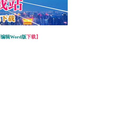
编辑Word版
下载】