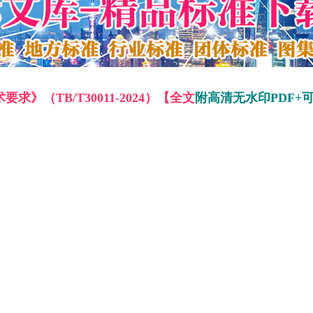
》（TB/T30011-2024）【全文
附高清无水印PDF+可