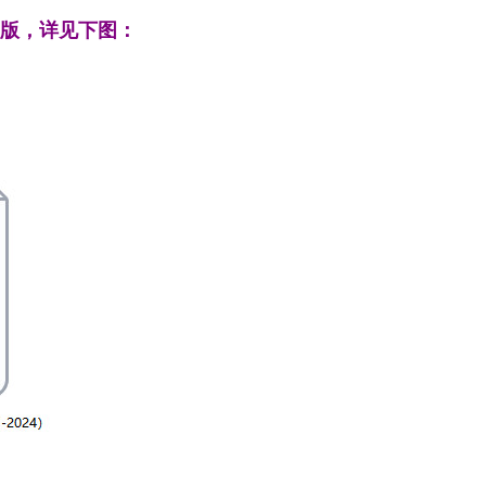
d版，详见下图：