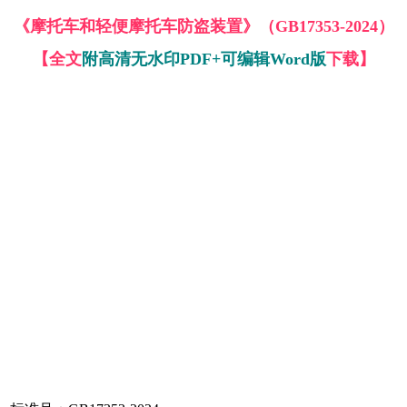
《摩托车和轻便摩托车防盗装置》（GB17353-2024）
【全文
附高清无水印PDF+可编辑Word版
下载】