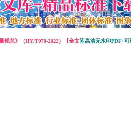
范》（HY/T070-2022）【全文
附高清无水印PDF+可