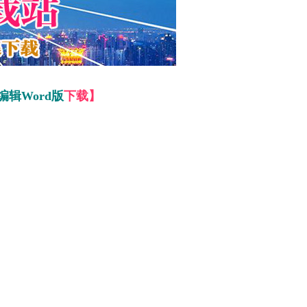
编辑Word版
下载】