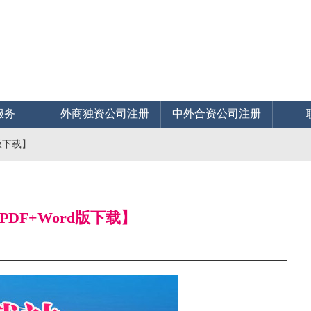
服务
外商独资公司注册
中外合资公司注册
版下载】
DF+Word版下载】