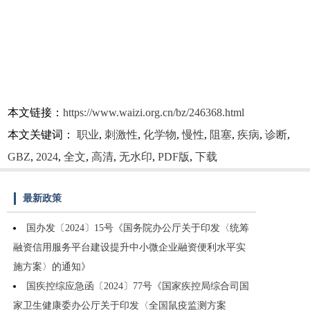
本文链接：
https://www.waizi.org.cn/bz/246368.html
本文关键词：
职业
,
刺激性
,
化学物
,
慢性
,
阻塞
,
疾病
,
诊断
,
GBZ
,
2024
,
全文
,
高清
,
无水印
,
PDF版
,
下载
最新政策
国办发〔2024〕15号《国务院办公厅关于印发〈统筹
融资信用服务平台建设提升中小微企业融资便利水平实
施方案〉的通知》
国疾控综应急函〔2024〕77号《国家疾控局综合司国
家卫生健康委办公厅关于印发〈全国鼠疫监测方案