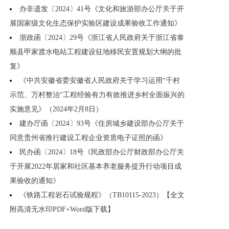
办非遗发〔2024〕41号《文化和旅游部办公厅关于开
展国家级文化生态保护实验区建设成果验收工作通知》
浙政函〔2024〕29号《浙江省人民政府关于浙江省泰
顺县甲家渡水电站工程建设征地移民安置规划大纲的批
复》
《中共安徽省委安徽省人民政府关于学习运用“千村
示范、万村整治”工程经验有力有效推进乡村全面振兴的
实施意见》（2024年2月8日）
建办厅函〔2024〕93号《住房城乡建设部办公厅关于
同意贵州省推行建设工程企业资质电子证照的函》
民办函〔2024〕18号《民政部办公厅财政部办公厅关
于开展2022年居家和社区基本养老服务提升行动项目成
果验收的通知》
《铁路工程岩石试验规程》（TB10115-2023）【全文
附高清无水印PDF+Word版下载】