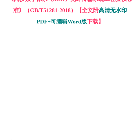
准》（GB/T51281-2018）【全文附
高清无水印
PDF+可编辑Word版
下载】