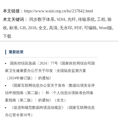
本文链接：
https://www.waizi.org.cn/bz/237842.html
本文关键词：
同步数字体系
,
SDH
,
光纤
,
传输系统
,
工程
,
验
收
,
标准
,
GB
,
2018
,
全文
,
高清
,
无水印
,
PDF
,
可编辑
,
Word版
,
下载
最新政策
国疾控综应急函〔2024〕77号《国家疾控局综合司国
家卫生健康委办公厅关于印发〈全国鼠疫监测方案
（2024年修订版）〉的通知》
《国家互联网信息办公室关于发布〈数据出境安全评
估申报指南（第二版）〉和〈个人信息出境标准合同备
案指南（第二版）〉的通知》（全文）
《促进和规范数据跨境流动规定》（国家互联网信息
办公室令第16号）