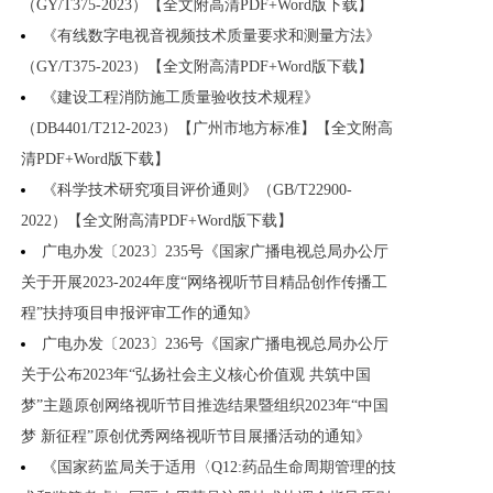
（GY/T375-2023）【全文附高清PDF+Word版下载】
《有线数字电视音视频技术质量要求和测量方法》
（GY/T375-2023）【全文附高清PDF+Word版下载】
《建设工程消防施工质量验收技术规程》
（DB4401/T212-2023）【广州市地方标准】【全文附高
清PDF+Word版下载】
《科学技术研究项目评价通则》（GB/T22900-
2022）【全文附高清PDF+Word版下载】
广电办发〔2023〕235号《国家广播电视总局办公厅
关于开展2023-2024年度“网络视听节目精品创作传播工
程”扶持项目申报评审工作的通知》
广电办发〔2023〕236号《国家广播电视总局办公厅
关于公布2023年“弘扬社会主义核心价值观 共筑中国
梦”主题原创网络视听节目推选结果暨组织2023年“中国
梦 新征程”原创优秀网络视听节目展播活动的通知》
《国家药监局关于适用〈Q12:药品生命周期管理的技