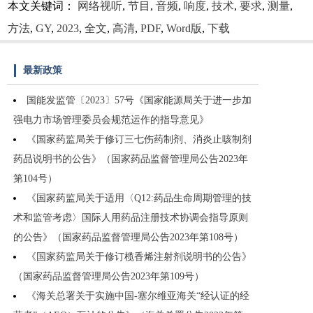
本文关键词：
网络视听
,
节目
,
音频
,
响度
,
技术
,
要求
,
测量
,
方法
,
GY
,
2023
,
全文
,
高清
,
PDF
,
Word版
,
下载
最新政策
国能发监管〔2023〕57号《国家能源局关于进一步加
强电力市场管理委员会规范运作的指导意见》
《国家药监局关于修订三七伤药制剂、消炎止咳制剂
药品说明书的公告》（国家药品监督管理局公告2023年
第104号）
《国家药监局关于适用〈Q12:药品生命周期管理的技
术和监管考虑〉国际人用药品注册技术协调会指导原则
的公告》（国家药品监督管理局公告2023年第108号）
《国家药监局关于修订榄香烯注射剂说明书的公告》
（国家药品监督管理局公告2023年第109号）
《海关总署关于实施中国-塞尔维亚海关“经认证的经