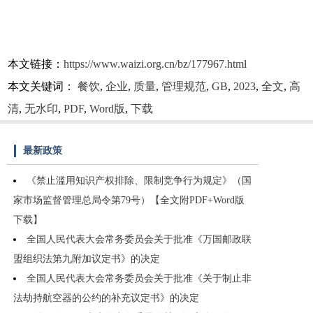
本文链接：
https://www.waizi.org.cn/bz/177967.html
本文关键词：
餐饮
,
企业
,
质量
,
管理规范
,
GB
,
2023
,
全文
,
高
清
,
无水印
,
PDF
,
Word版
,
下载
最新政策
《禁止滥用知识产权排除、限制竞争行为规定》（国
家市场监督管理总局令第79号）【全文附PDF+Word版
下载】
全国人民代表大会常务委员会关于批准《万国邮政联
盟组织法第九附加议定书》的决定
全国人民代表大会常务委员会关于批准《关于制止非
法劫持航空器的公约的补充议定书》的决定