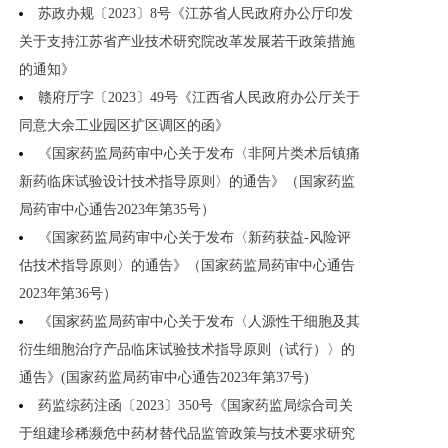
苏政办规〔2023〕8号《江苏省人民政府办公厅印发
关于支持江苏省产业技术研究院改革发展若干政策措施
的通知》
赣府厅字〔2023〕49号《江西省人民政府办公厅关于
同意大余工业园区扩区调区的函》
《国家药监局药审中心关于发布〈非阿片类术后镇痛
新药临床试验设计技术指导原则〉的通告》（国家药监
局药审中心通告2023年第35号）
《国家药监局药审中心关于发布〈新药获益-风险评
估技术指导原则〉的通告》（国家药监局药审中心通告
2023年第36号）
《国家药监局药审中心关于发布〈人源性干细胞及其
衍生细胞治疗产品临床试验技术指导原则（试行）〉的
通告》(国家药监局药审中心通告2023年第37号)
药监综药注函〔2023〕350号《国家药监局综合司关
于组建珍稀濒危中药材替代品监管政策与技术要求研究