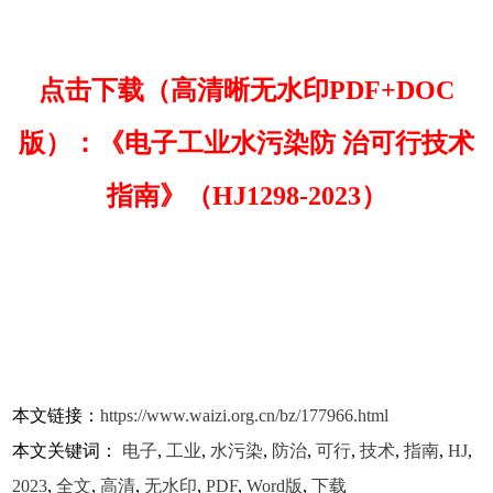
点击下载（高清晰无水印PDF+DOC
版）：《电子工业水污染防 治可行技术
指南》（HJ1298-2023）
本文链接：
https://www.waizi.org.cn/bz/177966.html
本文关键词：
电子
,
工业
,
水污染
,
防治
,
可行
,
技术
,
指南
,
HJ
,
2023
,
全文
,
高清
,
无水印
,
PDF
,
Word版
,
下载