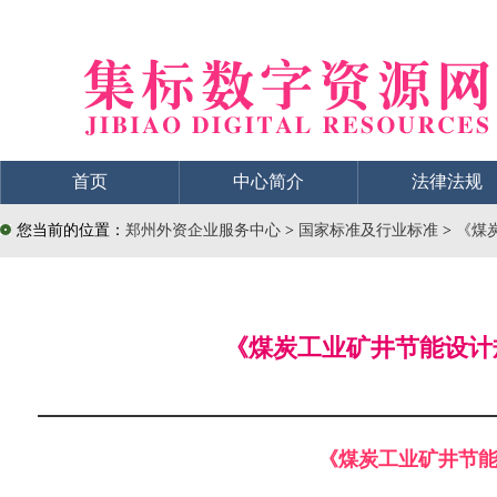
首页
中心简介
法律法规
您当前的位置：
郑州外资企业服务中心
>
国家标准及行业标准
>
《煤炭
《煤炭工业矿井节能设计规范
《煤炭工业矿井节能设