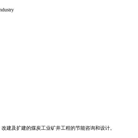
ndustry
新建、改建及扩建的煤炭工业矿井工程的节能咨询和设计。