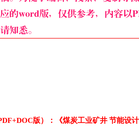
F+DOC版）：《煤炭工业矿井 节能设计规范》