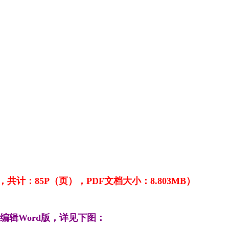
计：85P（页），PDF文档大小：8.803MB）
编辑Word版，详见下图：