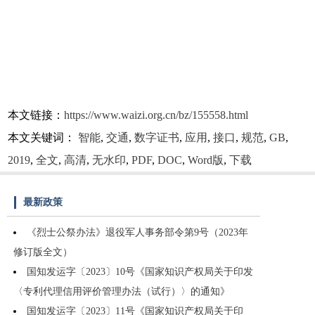
本文链接：
https://www.waizi.org.cn/bz/155558.html
本文关键词：
智能
,
交通
,
数字证书
,
应用
,
接口
,
规范
,
GB
,
2019
,
全文
,
高清
,
无水印
,
PDF
,
DOC
,
Word版
,
下载
最新政策
《烈士公祭办法》退役军人事务部令第9号（2023年
修订版全文）
国知发运字〔2023〕10号《国家知识产权局关于印发
〈专利代理信用评价管理办法（试行）〉的通知》
国知发运字〔2023〕11号《国家知识产权局关于印