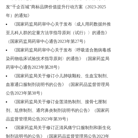
发“千企百城”商标品牌价值提升行动方案（2023-2025
年）的通知》
《国家药监局药审中心关于发布〈成人用药数据外推
至儿科人群的定量方法学指导原则（试行）〉的通告》
（国家药监局药审中心通告2023年第27号）
《国家药监局药审中心关于发布〈呼吸道合胞病毒感
染药物临床试验技术指导原则〉的通告》（国家药监局
药审中心通告2023年第28号）
《国家药监局关于修订小儿肺咳颗粒、生血宝制剂、
血塞通口服制剂说明书的公告》（国家药品监督管理局
公告2023年第38号）
《国家药监局关于修订金莲清热制剂、接骨七厘制
剂、尪痹制剂、通窍鼻炎制剂说明书的公告》（国家药
品监督管理局公告2023年第39号）
《国家药监局关于修订正清风痛宁口服制剂和新生化
制剂说明书的公告》（国家药品监督管理局公告2023年