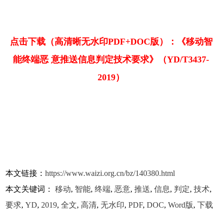
点击下载（高清晰无水印PDF+DOC版）：《移动智
能终端恶 意推送信息判定技术要求》（YD/T3437-
2019）
本文链接：
https://www.waizi.org.cn/bz/140380.html
本文关键词：
移动
,
智能
,
终端
,
恶意
,
推送
,
信息
,
判定
,
技术
,
要求
,
YD
,
2019
,
全文
,
高清
,
无水印
,
PDF
,
DOC
,
Word版
,
下载