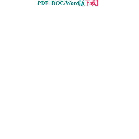
PDF+DOC/Word版
下载】