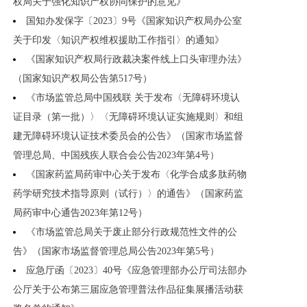
权局关于强化知识产权协同保护的意见》
国知办发保字〔2023〕9号《国家知识产权局办公室
关于印发〈知识产权维权援助工作指引〉的通知》
《国家知识产权局行政裁决案件线上口头审理办法》
（国家知识产权局公告第517号）
《市场监管总局中国残联 关于发布〈无障碍环境认
证目录（第一批）〉〈无障碍环境认证实施规则〉和组
建无障碍环境认证技术委员会的公告》（国家市场监督
管理总局、中国残疾人联合会公告2023年第4号）
《国家药监局药审中心关于发布〈化学合成多肽药物
药学研究技术指导原则（试行）〉的通告》（国家药监
局药审中心通告2023年第12号）
《市场监管总局关于废止部分行政规范性文件的公
告》（国家市场监督管理总局公告2023年第5号）
应急厅函〔2023〕40号《应急管理部办公厅司法部办
公厅关于公布第三届应急管理普法作品征集展播活动获