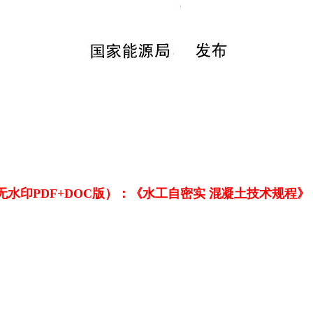
印PDF+DOC版）：《水工自密实 混凝土技术规程》（DL/