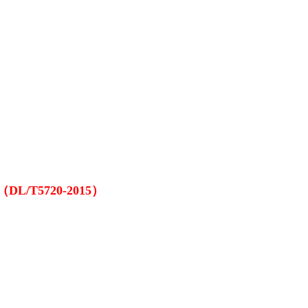
T5720-2015）