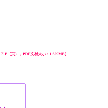
P（页），PDF文档大小：1.629MB）