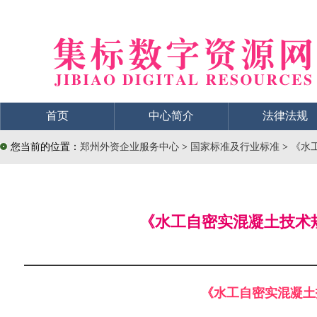
首页
中心简介
法律法规
您当前的位置：
郑州外资企业服务中心
>
国家标准及行业标准
>
《水工
《水工自密实混凝土技术规程》
《水工自密实混凝土技