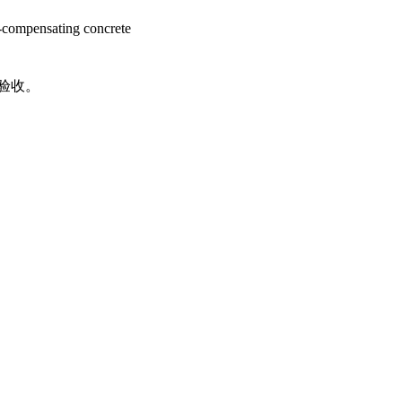
compensating concrete
验收。