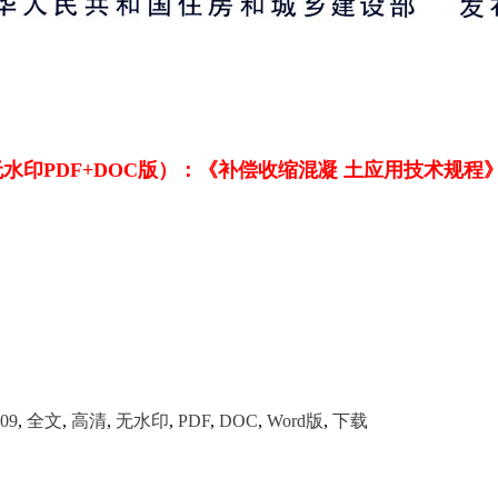
印PDF+DOC版）：《补偿收缩混凝 土应用技术规程》（JGJ
09
,
全文
,
高清
,
无水印
,
PDF
,
DOC
,
Word版
,
下载