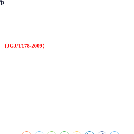
/T178-2009）