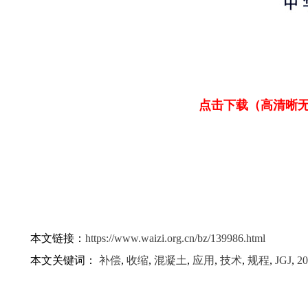
点击下载（高清晰无水
本文链接：
https://www.waizi.org.cn/bz/139986.html
本文关键词：
补偿
,
收缩
,
混凝土
,
应用
,
技术
,
规程
,
JGJ
,
20