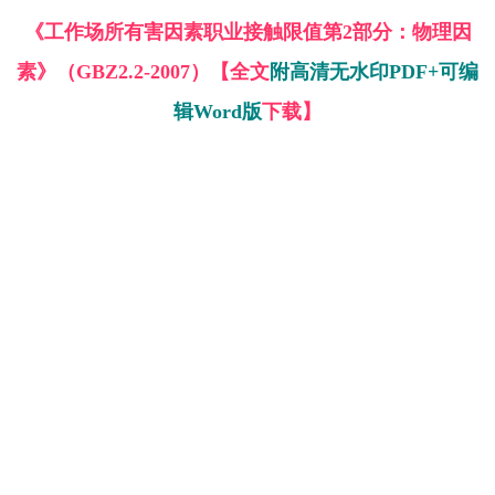
《工作场所有害因素职业接触限值第2部分：物理因
素》（GBZ2.2-2007）【全文
附高清无水印PDF+可编
辑Word版
下载】