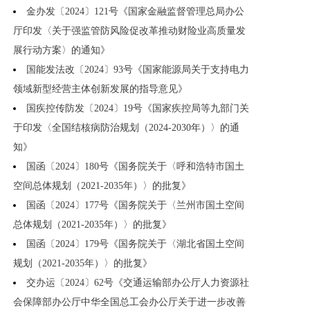
金办发〔2024〕121号《国家金融监督管理总局办公
厅印发〈关于强监管防风险促改革推动财险业高质量发
展行动方案〉的通知》
国能发法改〔2024〕93号《国家能源局关于支持电力
领域新型经营主体创新发展的指导意见》
国疾控传防发〔2024〕19号《国家疾控局等九部门关
于印发〈全国结核病防治规划（2024-2030年）〉的通
知》
国函〔2024〕180号《国务院关于〈呼和浩特市国土
空间总体规划（2021-2035年）〉的批复》
国函〔2024〕177号《国务院关于〈兰州市国土空间
总体规划（2021-2035年）〉的批复》
国函〔2024〕179号《国务院关于〈湖北省国土空间
规划（2021-2035年）〉的批复》
交办运〔2024〕62号《交通运输部办公厅人力资源社
会保障部办公厅中华全国总工会办公厅关于进一步改善