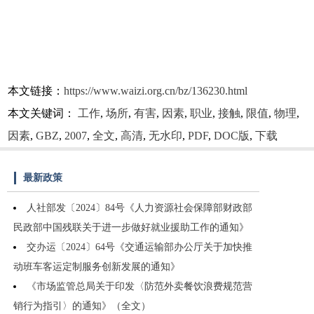
本文链接：
https://www.waizi.org.cn/bz/136230.html
本文关键词：
工作
,
场所
,
有害
,
因素
,
职业
,
接触
,
限值
,
物理
,
因素
,
GBZ
,
2007
,
全文
,
高清
,
无水印
,
PDF
,
DOC版
,
下载
最新政策
人社部发〔2024〕84号《人力资源社会保障部财政部
民政部中国残联关于进一步做好就业援助工作的通知》
交办运〔2024〕64号《交通运输部办公厅关于加快推
动班车客运定制服务创新发展的通知》
《市场监管总局关于印发〈防范外卖餐饮浪费规范营
销行为指引〉的通知》（全文）