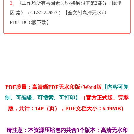
2、
《工作场所有害因素 职业接触限值第2部分：物理
因 素》（GBZ2.2-2007 ）【全文附高清无水印
PDF+DOC版下载】
PDF质量：高清晰PDF无水印版+Word版
【内容可复
制、可编辑、可搜索、可打印】
（官方正式版、完整
版，共计：14P（页），PDF文档大小：6.19MB）
请注意：本资源压缩包内共含3个版本：高清无水印