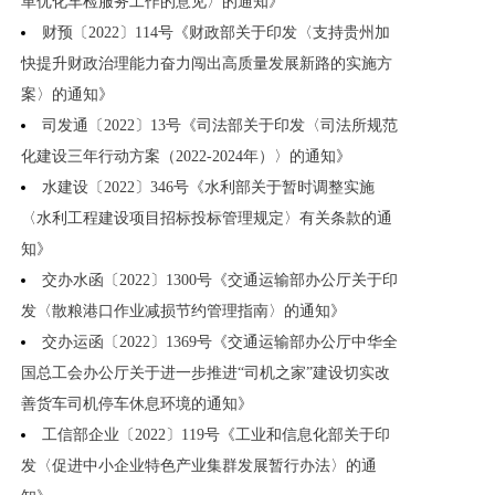
革优化车检服务工作的意见〉的通知》
财预〔2022〕114号《财政部关于印发〈支持贵州加
快提升财政治理能力奋力闯出高质量发展新路的实施方
案〉的通知》
司发通〔2022〕13号《司法部关于印发〈司法所规范
化建设三年行动方案（2022-2024年）〉的通知》
水建设〔2022〕346号《水利部关于暂时调整实施
〈水利工程建设项目招标投标管理规定〉有关条款的通
知》
交办水函〔2022〕1300号《交通运输部办公厅关于印
发〈散粮港口作业减损节约管理指南〉的通知》
交办运函〔2022〕1369号《交通运输部办公厅中华全
国总工会办公厅关于进一步推进“司机之家”建设切实改
善货车司机停车休息环境的通知》
工信部企业〔2022〕119号《工业和信息化部关于印
发〈促进中小企业特色产业集群发展暂行办法〉的通