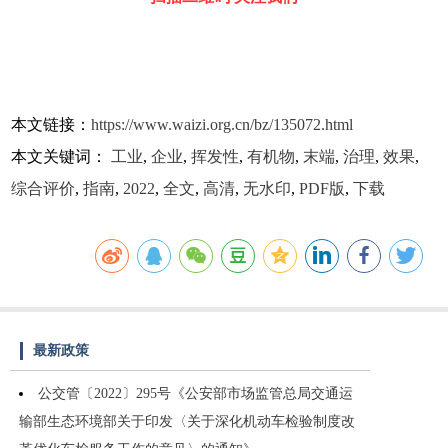
本文链接：
https://www.waizi.org.cn/bz/135072.html
本文关键词：
工业
,
企业
,
挥发性
,
有机物
,
末端
,
治理
,
效果
,
综合评价
,
指南
,
2022
,
全文
,
高清
,
无水印
,
PDF版
,
下载
最新政策
公交管〔2022〕295号《公安部市场监管总局交通运
输部生态环境部关于印发〈关于深化机动车检验制度改