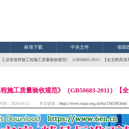
标准下载
中央文件
省级
工业管道焊接工程施工质量验收规范》（GB50683-2011）【全文附高清
施工质量验收规范》（GB50683-2011）【
时间：2026-06-22 本文链接：
https://www.waizi.org.cn/bz/134538.html