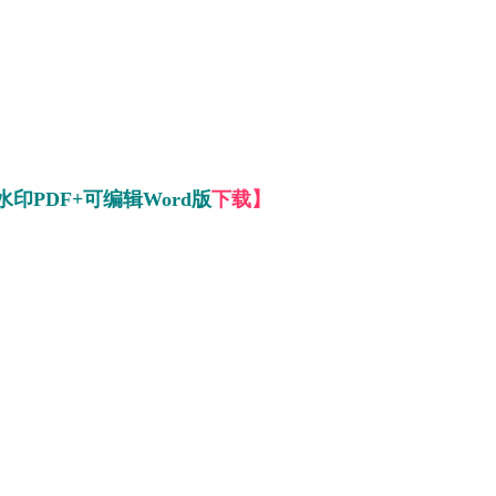
印PDF+可编辑Word版
下载】