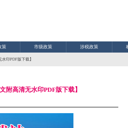
政策
市级政策
涉税政策
无水印PDF版下载】
全文附高清无水印PDF版下载】