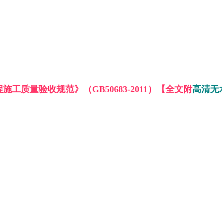
工质量验收规范》（GB50683-2011）【全文附
高清无水