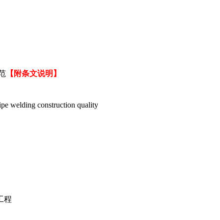
范
【附条文说明】
e welding construction quality
工程