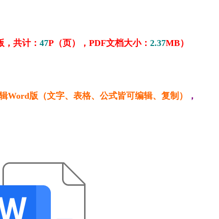
版，共计：
47
P（页），PDF文档大小：
2.37
MB）
、可编辑Word版（文字、表格、公式皆可编辑、复制）
，