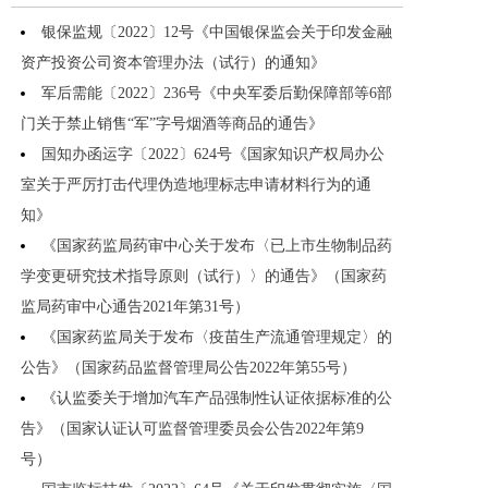
银保监规〔2022〕12号《中国银保监会关于印发金融
资产投资公司资本管理办法（试行）的通知》
军后需能〔2022〕236号《中央军委后勤保障部等6部
门关于禁止销售“军”字号烟酒等商品的通告》
国知办函运字〔2022〕624号《国家知识产权局办公
室关于严厉打击代理伪造地理标志申请材料行为的通
知》
《国家药监局药审中心关于发布〈已上市生物制品药
学变更研究技术指导原则（试行）〉的通告》（国家药
监局药审中心通告2021年第31号）
《国家药监局关于发布〈疫苗生产流通管理规定〉的
公告》（国家药品监督管理局公告2022年第55号）
《认监委关于增加汽车产品强制性认证依据标准的公
告》（国家认证认可监督管理委员会公告2022年第9
号）