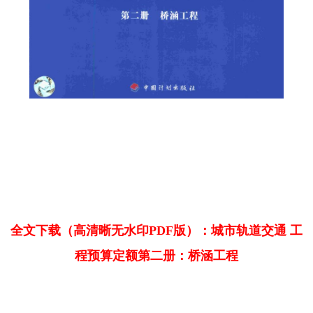
全文下载（高清晰无水印PDF版）：城市轨道交通 工
程预算定额第二册：桥涵工程