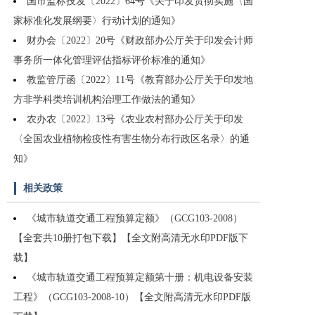
国市监标技发〔2022〕64号《关于印发贯彻实施〈国
家标准化发展纲要〉行动计划的通知》
财办会〔2022〕20号《财政部办公厅关于印发会计师
事务所一体化管理评估指标评价标准的通知》
教监管厅函〔2022〕11号《教育部办公厅关于印发地
方非学科类培训机构治理工作做法的通知》
农办农〔2022〕13号《农业农村部办公厅关于印发
〈全国农业植物检疫性有害生物分布行政区名录〉的通
知》
相关政策
《城市轨道交通工程预算定额》（GCG103-2008）
【全套共10册打包下载】【全文附高清无水印PDF版下
载】
《城市轨道交通工程预算定额第十册：机电设备安装
工程》（GCG103-2008-10）【全文附高清无水印PDF版