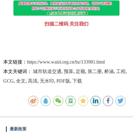
扫描二维码 关注我们
本文链接：
https://www.waizi.org.cn/bz/133981.html
本文关键词：
城市轨道交通
,
预算
,
定额
,
第二册
,
桥涵
,
工程
,
GCG
,
全文
,
高清
,
无水印
,
PDF版
,
下载
最新政策