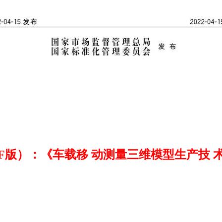
）：《车载移 动测量三维模型生产技 术规程》