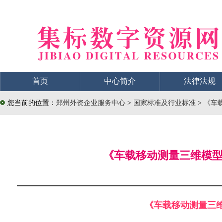
首页
中心简介
法律法规
您当前的位置：
郑州外资企业服务中心
>
国家标准及行业标准
>
《车载
《车载移动测量三维模型生
《车载移动测量三维模