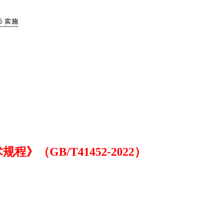
（GB/T41452-2022）