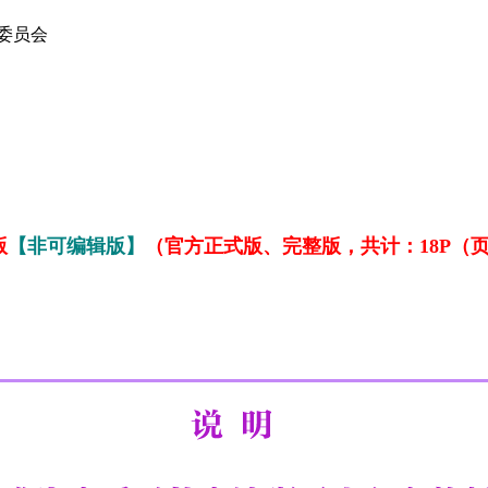
委员会
版
【非可编辑版】
（官方正式版、完整版，共计：18P（页）