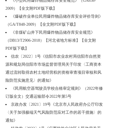
《小型民用爆炸物品储存库安全规范》（GA838-
2009）【全文附PDF版下载】
《爆破作业单位民用爆炸物品储存库安全评价导则》
（GA/T848-2009）【全文附PDF版下载】
《非煤矿山井下民用爆炸物品储存库安全规范》
（DB13/T2906-2018）【河北省地方标准】【全文附
PDF版下载】
信农〔2022〕1号《信阳市农业农村局信阳市自然资
源和规划局信阳市市场监督管理局关于印发〈工商资本
通过流转取得农村土地经营权的资格审查项目审核和风
险防范实施意见〉的通知》
《民用航空器驾驶员学校合格审定规则》（2022年修
订版全文）交通运输部令2022年第5号
京政办发〔2021〕19号《北京市人民政府办公厅印发
〈关于加强极端天气风险防范应对工作的若干措施〉的
通知》