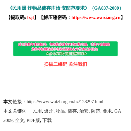
《民用爆 炸物品储存库治 安防范要求》（GA837-2009）
【提取码:
fxjt
】【解压缩密码：
https://www.waizi.org.cn
】
扫描二维码 关注我们
本文链接：
https://www.waizi.org.cn/bz/128297.html
本文关键词：
民用
,
爆炸
,
物品
,
储存
,
治安
,
防范
,
要求
,
GA
,
2009
,
全文
,
PDF版
,
下载