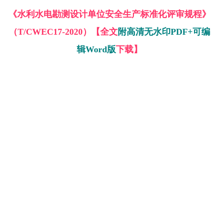
《水利水电勘测设计单位安全生产标准化评审规程》
（T/CWEC17-2020）【全文
附高清无水印PDF+可编
辑Word版
下载】