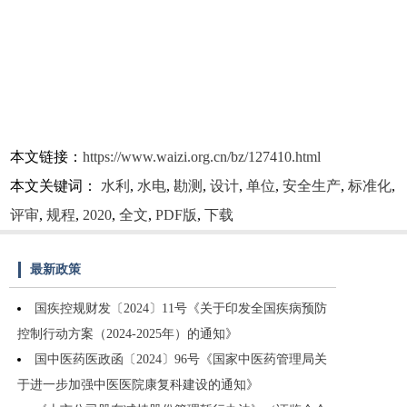
本文链接：
https://www.waizi.org.cn/bz/127410.html
本文关键词：
水利
,
水电
,
勘测
,
设计
,
单位
,
安全生产
,
标准化
,
评审
,
规程
,
2020
,
全文
,
PDF版
,
下载
最新政策
国疾控规财发〔2024〕11号《关于印发全国疾病预防
控制行动方案（2024-2025年）的通知》
国中医药医政函〔2024〕96号《国家中医药管理局关
于进一步加强中医医院康复科建设的通知》