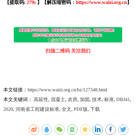
【提取码:
279s
】【解压缩密码：
https://www.waizi.org.cn
】
扫描二维码 关注我们
本文链接：
https://www.waizi.org.cn/bz/127348.html
本文关键词：
高延性
,
混凝土
,
农房
,
加固
,
技术
,
标准
,
DBJ41
,
2020
,
河南省工程建设标准
,
全文
,
PDF版
,
下载