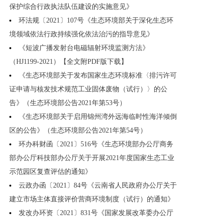
保护综合行政执法队伍建设的实施意见》
环法规〔2021〕107号《生态环境部关于深化生态环
境领域依法行政持续强化依法治污的指导意见》
《短波广播发射台电磁辐射环境监测方法》
（HJ1199-2021）【全文附PDF版下载】
《生态环境部关于发布国家生态环境标准〈排污许可
证申请与核发技术规范工业固体废物（试行）〉的公
告》（生态环境部公告2021年第53号）
《生态环境部关于启用锦州湾外远海临时性海洋倾倒
区的公告》（生态环境部公告2021年第54号）
环办科财函〔2021〕516号《生态环境部办公厅商务
部办公厅科技部办公厅关于开展2021年度国家生态工业
示范园区复查评估的通知》
云政办函〔2021〕84号《云南省人民政府办公厅关于
建立市场主体直接评价营商环境制度（试行）的通知》
发改办环资〔2021〕831号《国家发展改革委办公厅