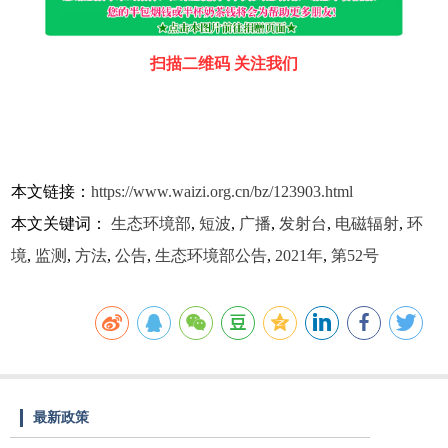
扫描二维码 关注我们
本文链接：
https://www.waizi.org.cn/bz/123903.html
本文关键词：
生态环境部
,
短波
,
广播
,
发射台
,
电磁辐射
,
环
境
,
监测
,
方法
,
公告
,
生态环境部公告
,
2021年
,
第52号
最新政策