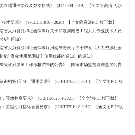
端通信协议及数据格式》（JT/T808-2019）【全文附高清 无水
术要求》（T/CECS10107-2020）【全文附高清PDF版下载】
《河南省人力资源和社会保障厅关于印发河南省工程系列专业技术人员
办法的通知》
《河南省人力资源和社会保障厅河南省财政厅关于转发〈人力资源社会
能培训资金使用范围提升使用效能的通知〉的通知》
0年省级政府质量工作考核结果的公告》（国家市场监督管理总局公告
第1部分：通用要求》（GB/T37036.1-2018）【全文附PDF版
放共享要求》（GB/T36625.4-2021）【全文附PDF版下载】
键性能指标设置要求》（GB/T32910.2-2017）【全文附PDF版