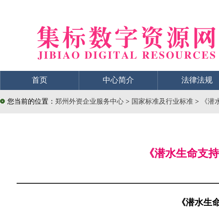
首页
中心简介
法律法规
您当前的位置：
郑州外资企业服务中心
>
国家标准及行业标准
>
《潜水
《潜水生命支持员
《潜水生命