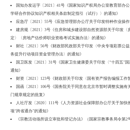
国知办发运字〔2021〕41号《国家知识产权局办公室教育部办
学研合作协议知识产权相关条款制定指引（试行）〉的通知》
应急厅〔2021〕55号《应急管理部办公厅关于印发特种作业操
建房规〔2021〕3号《住房和城乡建设部自然资源部关于印发
定〉〈房地产估价师职业资格考试实施办法〉的通知》
财社〔2021〕56号《财政部民政部关于印发〈中央专项彩票公
务提升行动项目资金管理办法〉的通知》
国卫医发〔2021〕31号《国家卫生健康委关于印发〈“十四五
通知》
财资〔2021〕123号《财政部关于印发〈国有资产报告编报工
国函〔2021〕106号《国务院关于同意在北京市暂时调整实施
门规章规定的批复》
人社厅发〔2020〕111号《人力资源社会保障部办公厅关于加
项“跨省通办”的通知》
《宗教活动场所设立审批和登记办法》（国家宗教事务局令第2