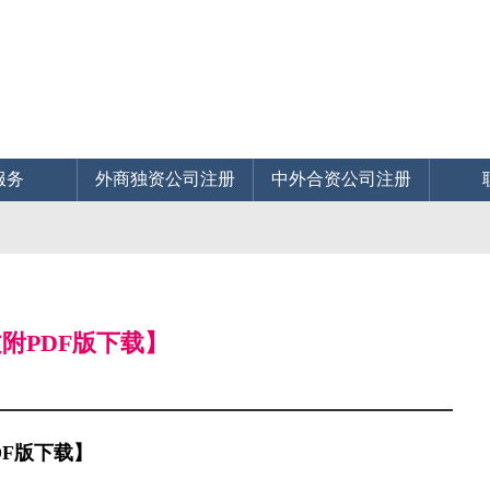
服务
外商独资公司注册
中外合资公司注册
文附PDF版下载】
DF版下载】