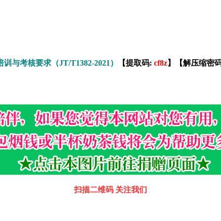
与考核要求（JT/T1382-2021）
【提取码:
cf8z
】【解压缩密
扫描二维码 关注我们