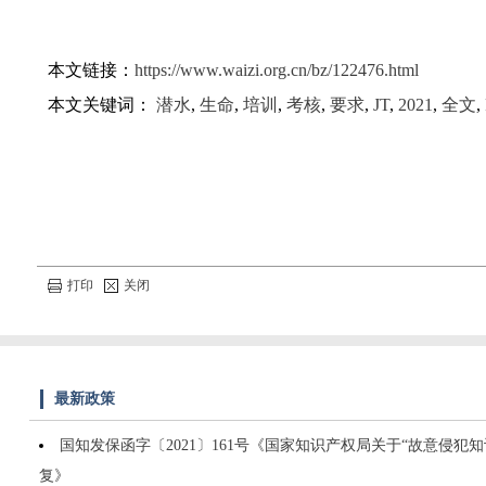
本文链接：
https://www.waizi.org.cn/bz/122476.html
本文关键词：
潜水
,
生命
,
培训
,
考核
,
要求
,
JT
,
2021
,
全文
,
打印
关闭
最新政策
国知发保函字〔2021〕161号《国家知识产权局关于“故意侵犯
复》