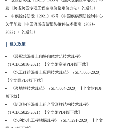
发改价格规〔2021〕1455号《国家发展改革委关于印
发〈跨省跨区专项工程输电价格定价办法〉的通知》
中疾控传防发〔2021〕45号《中国疾病预防控制中心
关于印发〈中国流感疫苗预防接种技术指南（2021-
2022）〉的通知》
相关政策
《装配式混凝土砌块砌体建筑技术规程》
（T/CECS816-2021）【全文附高清PDF版下载】
《水工纤维混凝土应用技术规范》（SL/T805-2020）
【全文附PDF版下载】
《淤地坝技术规范》（SL/T804-2020）【全文附PDF
版下载】
《矩形钢管混凝土组合异形柱结构技术规程》
（T/CECS825-2021）【全文附PDF版下载】
《水利水电工程钻探规程》（SL/T291-2020）【全文