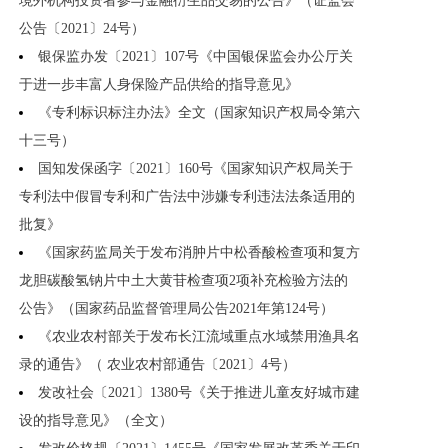
境外机构投资者参与金融衍生品交易的公告》（证监会
公告〔2021〕24号）
银保监办发〔2021〕107号《中国银保监会办公厅关
于进一步丰富人身保险产品供给的指导意见》
《专利标识标注办法》全文（国家知识产权局令第六
十三号）
国知发保函字〔2021〕160号《国家知识产权局关于
专利法中假冒专利和广告法中涉嫌专利违法法条适用的
批复》
《国家药监局关于发布消肿片中松香酸检查项和复方
龙胆碳酸氢钠片中土大黄苷检查项2项补充检验方法的
公告》（国家药品监督管理局公告2021年第124号）
《农业农村部关于发布长江流域重点水域禁用渔具名
录的通告》（ 农业农村部通告〔2021〕4号）
发改社会〔2021〕1380号《关于推进儿童友好城市建
设的指导意见》（全文）