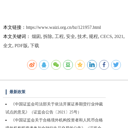
本文链接：
https://www.waizi.org.cn/bz/121957.html
本文关键词：
烟囱
,
拆除
,
工程
,
安全
,
技术
,
规程
,
CECS
,
2021
,
全文
,
PDF版
,
下载
最新政策
《中国证监会司法部关于依法开展证券期货行业仲裁
试点的意见》（证监会公告〔2021〕25号）
《中国证监会关于合格境外机构投资者和人民币合格