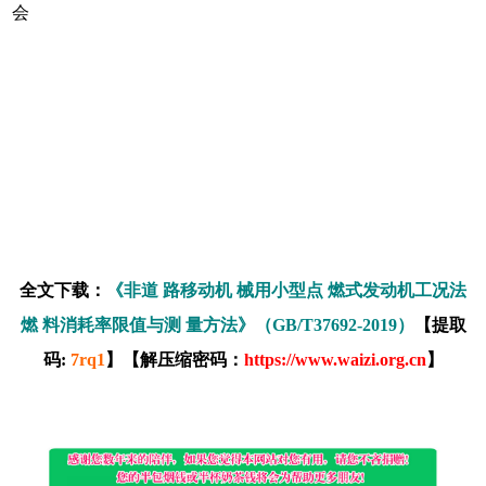
会
全文下载：
《非道 路移动机 械用小型点 燃式发动机工况法
燃 料消耗率限值与测 量方法》（GB/T37692-2019）
【提取
码:
7rq1
】【解压缩密码：
https://www.waizi.org.cn
】