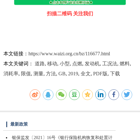
扫描二维码 关注我们
本文链接：
https://www.waizi.org.cn/bz/116677.html
本文关键词：
道路
,
移动
,
小型
,
点燃
,
发动机
,
工况法
,
燃料
,
消耗率
,
限值
,
测量
,
方法
,
GB
,
2019
,
全文
,
PDF版
,
下载
最新政策
银保监发〔2021〕16号《银行保险机构恢复和处置计