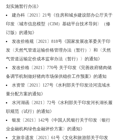
划实施暂行办法》
建办科〔2021〕21号《住房和城乡建设部办公厅关于
印发〈城市信息模型（CIM）基础平台技术导则〉（修
订版）的通知》
发改价格规〔2021〕818号《国家发展改革委关于印
发〈天然气管道运输价格管理办法（暂行）〉和〈天然
气管道运输定价成本监审办法（暂行）〉的通知》
发改价格〔2021〕770号 关于印发《完善政府猪肉储
备调节机制做好猪肉市场保供稳价工作预案》的通知
水资管〔2021〕127号《水利部关于印发泾河流域水
量分配方案的通知》
水河湖函〔2021〕72号《水利部关于印发河长湖长履
职规范（试行）的通知》
银发〔2021〕142号《中国人民银行关于印发〈银行
业金融机构绿色金融评价方案〉的通知》
文旅非遗发〔2021〕61号《文化和旅游部关于印发