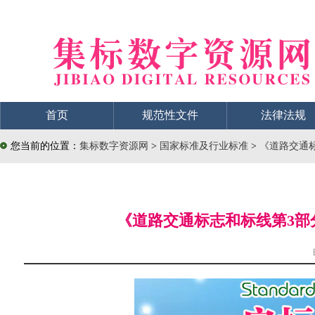
首页
规范性文件
法律法规
您当前的位置：
集标数字资源网
>
国家标准及行业标准
>
《道路交通标
《道路交通标志和标线第3部分：