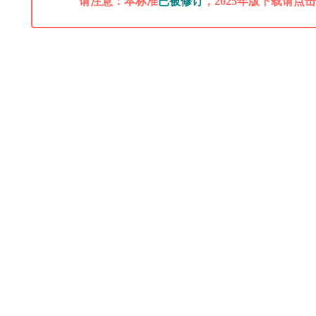
请注意：本标准
已被修订
，2025年版下载请点