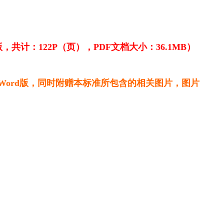
共计：122P（页），PDF文档大小：36.1MB）
编辑Word版，同时附赠本标准所包含的相关图片，图片