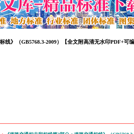
（GB5768.3-2009）【全文附高清无水印PDF+可